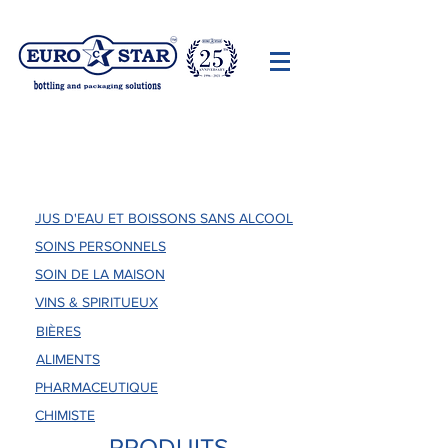
SOLUTIONS D'EMBALLAGE ET DE
CONDITIONNEMENT
JUS D'EAU ET BOISSONS SANS ALCOOL
SOINS PERSONNELS
SOIN DE LA MAISON
VINS & SPIRITUEUX
BIÈRES
ALIMENTS
PHARMACEUTIQUE
CHIMISTE
PRODUITS