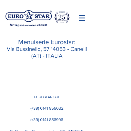
Menuiserie Eurostar:
Via Bussinello,
57 14053
- Canelli
(AT) - ITALIA
EUROSTAR SRL
(+39)
0141 856032
(+39)
0141 856996