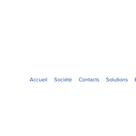
Accueil
Société
Contacts
Solutions
SOLUTIONS D'EMBALLAGE E
CONDITIONNEMENT