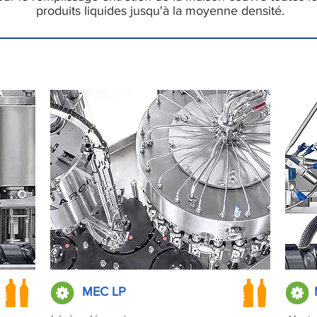
produits liquides jusqu'à la moyenne densité.
MEC LP