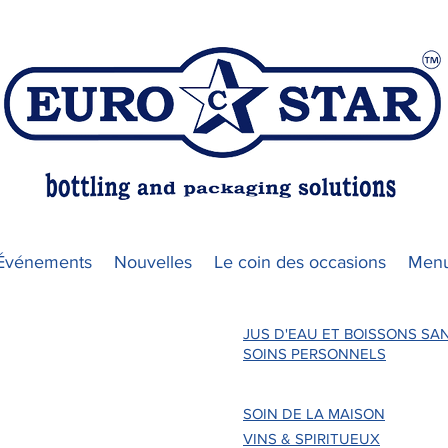
Événements
Nouvelles
Le coin des occasions
Menu
JUS D'EAU ET BOISSONS SA
T DE
SOINS PERSONNELS
SOIN DE LA MAISON
VINS & SPIRITUEUX