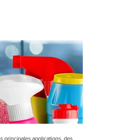
 principales applications, des