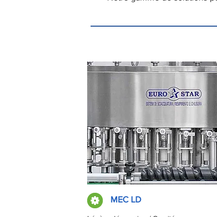
MEC LD