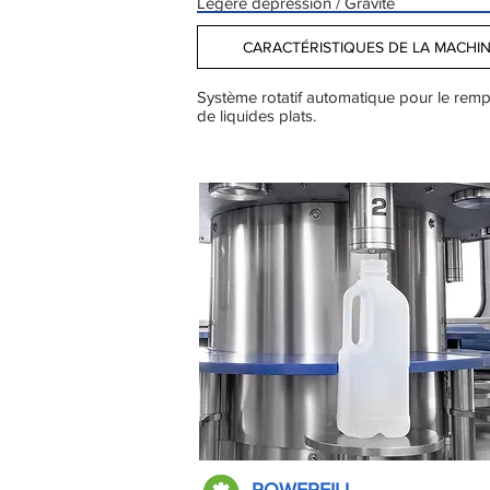
Légère dépression / Gravité
CARACTÉRISTIQUES DE LA MACHI
Système rotatif automatique pour le remp
de liquides plats.