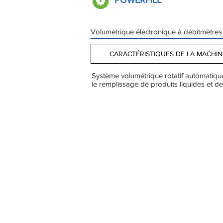
POWERFILL
Volumétrique électronique à débitmètres
CARACTÉRISTIQUES DE LA MACHIN
Système volumétrique rotatif automatiqu
le remplissage de produits liquides et d