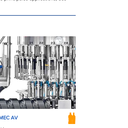
MEC AV