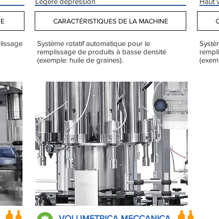
Légère dépression
Haut 
NE
CARACTÉRISTIQUES DE LA MACHINE
lissage
Système rotatif automatique pour le
Systèm
remplissage de produits à basse densité
rempl
(exemple: huile de graines).
(exemp
VOLUMETRICA MECCANICA