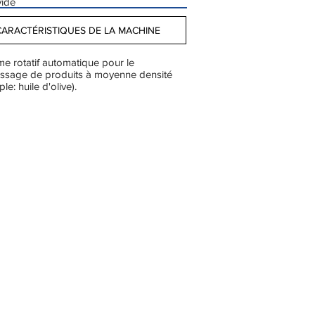
vide
CARACTÉRISTIQUES DE LA MACHINE
e rotatif automatique pour le
issage de produits à moyenne densité
le: huile d'olive).